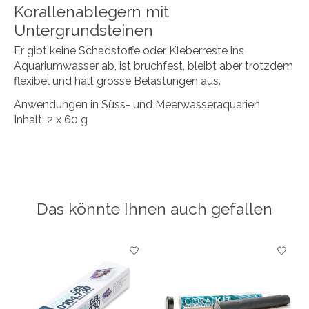
Korallenablegern mit
Untergrundsteinen
Er gibt keine Schadstoffe oder Kleberreste ins
Aquariumwasser ab, ist bruchfest, bleibt aber trotzdem
flexibel und hält grosse Belastungen aus.
Anwendungen in Süss- und Meerwasseraquarien
Inhalt: 2 x 60 g
Das könnte Ihnen auch gefallen
Produkt-Karussell-Artikel