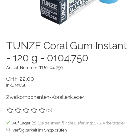
TUNZE Coral Gum Instant
- 120 g - 0104.750
Artikel-Nummer: TU0104.750
CHF 22,00
Inkl. MwSt.
Zweikomponenten-Korallenkleber
(0)
Die Bewertung dieses Produkts ist
0
von 5
Auf Lager (6)
(Zeitrahmen für die Lieferung: 1 - 2 Arbeitstage)
Verfügbarkeit im Shop prüfen