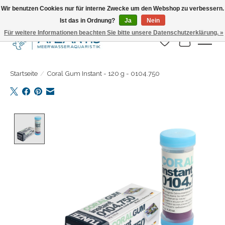
Wir benutzen Cookies nur für interne Zwecke um den Webshop zu verbessern.
Ist das in Ordnung?
Ja
Nein
Täglicher Versand. Bestelle bis 15.00 Uhr
Für weitere Informationen beachten Sie bitte unsere Datenschutzerklärung. »
Wunschzettel
Ihr Warenk
Startseite
/
Coral Gum Instant - 120 g - 0104.750
Product image slideshow Items