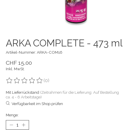
ARKA COMPLETE - 473 ml
Artikel-Nummer: ARKA-COM16
CHF 15,00
Inkl. MwSt.
(0)
Die Bewertung dieses Produkts ist
0
von 5
Mit Lieferrückstand
(Zeitrahmen für die Lieferung: Auf Bestellung
ca. 4 - 6 Arbeitstage)
Verfügbarkeit im Shop prüfen
Menge: