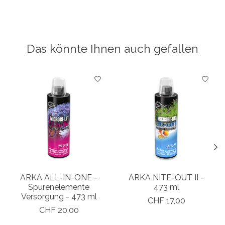
Das könnte Ihnen auch gefallen
Produkt-Karussell-Artikel
ARKA ALL-IN-ONE -
ARKA NITE-OUT II -
Spurenelemente
473 ml
Versorgung - 473 ml
CHF 17,00
CHF 20,00