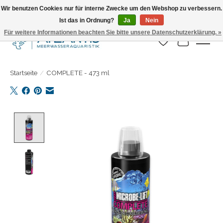
Wir benutzen Cookies nur für interne Zwecke um den Webshop zu verbessern.
Ist das in Ordnung?
Ja
Nein
Täglicher Versand. Bestelle bis 15.00 Uhr
Für weitere Informationen beachten Sie bitte unsere Datenschutzerklärung. »
Wunschzettel
Ihr Warenk
Startseite
/
COMPLETE - 473 ml
Product image slideshow Items