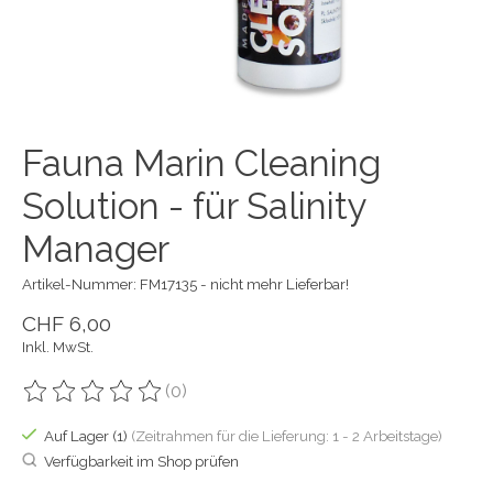
Fauna Marin Cleaning
Solution - für Salinity
Manager
Artikel-Nummer: FM17135 - nicht mehr Lieferbar!
CHF 6,00
Inkl. MwSt.
(0)
Die Bewertung dieses Produkts ist
0
von 5
Auf Lager (1)
(Zeitrahmen für die Lieferung: 1 - 2 Arbeitstage)
Verfügbarkeit im Shop prüfen