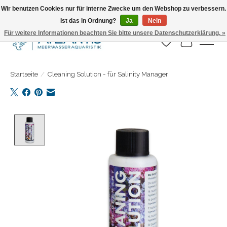
Wir benutzen Cookies nur für interne Zwecke um den Webshop zu verbessern.
Ist das in Ordnung?
Ja
Nein
Täglicher Versand. Bestelle bis 15.00 Uhr
Für weitere Informationen beachten Sie bitte unsere Datenschutzerklärung. »
Wunschzettel
Ihr Warenk
Startseite
/
Cleaning Solution - für Salinity Manager
Product image slideshow Items