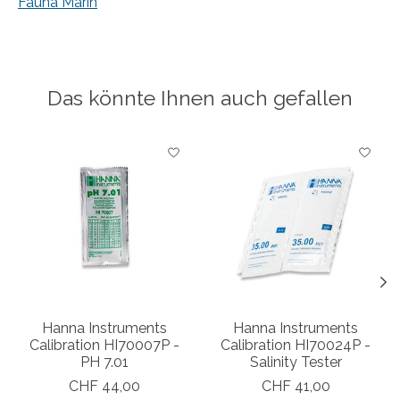
Fauna Marin
Das könnte Ihnen auch gefallen
Produkt-Karussell-Artikel
Hanna Instruments
Hanna Instruments
Calibration HI70007P -
Calibration HI70024P -
PH 7.01
Salinity Tester
CHF 44,00
CHF 41,00