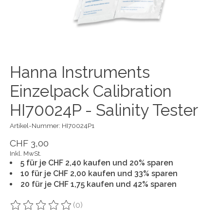
Hanna Instruments
Einzelpack Calibration
HI70024P - Salinity Tester
Artikel-Nummer: HI70024P1
CHF 3,00
Inkl. MwSt.
5 für je CHF 2,40 kaufen und 20% sparen
10 für je CHF 2,00 kaufen und 33% sparen
20 für je CHF 1,75 kaufen und 42% sparen
(0)
Die Bewertung dieses Produkts ist
0
von 5