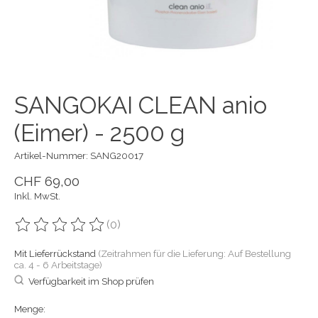
SANGOKAI CLEAN anio
(Eimer) - 2500 g
Artikel-Nummer: SANG20017
CHF 69,00
Inkl. MwSt.
(0)
Die Bewertung dieses Produkts ist
0
von 5
Mit Lieferrückstand
(Zeitrahmen für die Lieferung: Auf Bestellung
ca. 4 - 6 Arbeitstage)
Verfügbarkeit im Shop prüfen
Menge: