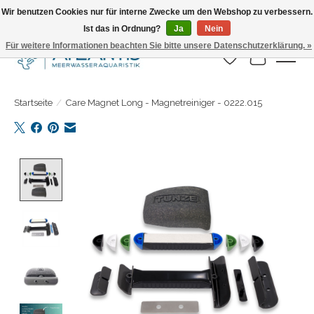
Wir benutzen Cookies nur für interne Zwecke um den Webshop zu verbessern.
Ist das in Ordnung?
Ja
Nein
Täglicher Versand. Bestelle bis 15.00 Uhr
Für weitere Informationen beachten Sie bitte unsere Datenschutzerklärung. »
Wunschzettel
Ihr Warenk
Startseite
/
Care Magnet Long - Magnetreiniger - 0222.015
Product image slideshow Items