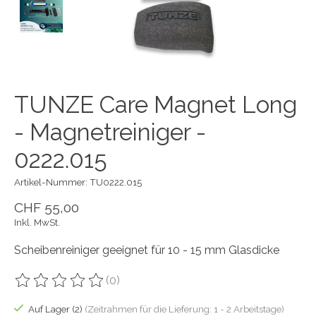
TUNZE Care Magnet Long
- Magnetreiniger -
0222.015
Artikel-Nummer: TU0222.015
CHF 55,00
Inkl. MwSt.
Scheibenreiniger geeignet für 10 - 15 mm Glasdicke
(0)
Die Bewertung dieses Produkts ist
0
von 5
Auf Lager (2)
(Zeitrahmen für die Lieferung: 1 - 2 Arbeitstage)