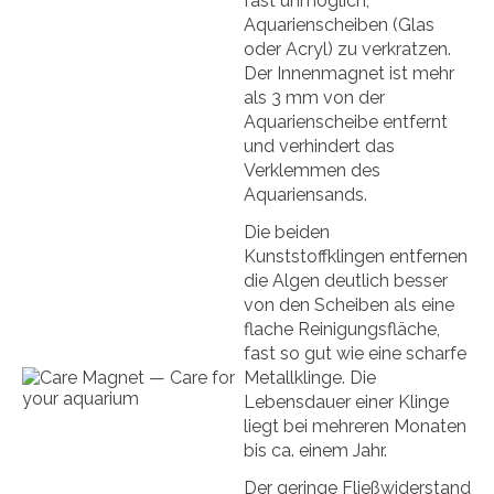
fast unmöglich,
Aquarienscheiben (Glas
oder Acryl) zu verkratzen.
Der Innenmagnet ist mehr
als 3 mm von der
Aquarienscheibe entfernt
und verhindert das
Verklemmen des
Aquariensands.
Die beiden
Kunststoffklingen entfernen
die Algen deutlich besser
von den Scheiben als eine
flache Reinigungsfläche,
fast so gut wie eine scharfe
Metallklinge. Die
Lebensdauer einer Klinge
liegt bei mehreren Monaten
bis ca. einem Jahr.
Der geringe Fließwiderstand