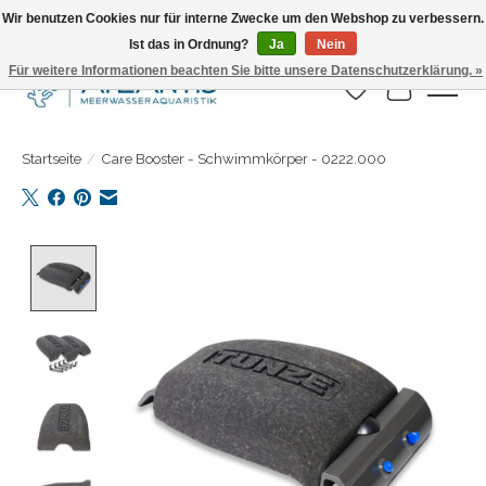
Wir benutzen Cookies nur für interne Zwecke um den Webshop zu verbessern.
Ist das in Ordnung?
Ja
Nein
Täglicher Versand. Bestelle bis 15.00 Uhr
Für weitere Informationen beachten Sie bitte unsere Datenschutzerklärung. »
Wunschzettel
Ihr Warenk
Startseite
/
Care Booster - Schwimmkörper - 0222.000
Product image slideshow Items