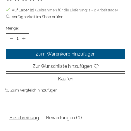
Die Bewertung dieses Produkts ist
0
von 5
Auf Lager (2)
(Zeitrahmen für die Lieferung: 1 - 2 Arbeitstage)
Verfügbarkeit im Shop prüfen
Menge:
Zum Warenkorb hinzufügen
Zur Wunschliste hinzufügen
Kaufen
Zum Vergleich hinzufügen
Beschreibung
Bewertungen (0)