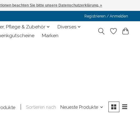
ationen beachten Sie bitte unsere Datenschutzerklärung. »
Registrieren / Anmelden
er, Pflege & Zubehör
Diverses
enkgutscheine
Marken
Sortieren nach
Neueste Produkte
rodukte