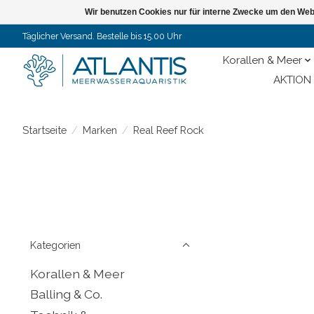
Wir benutzen Cookies nur für interne Zwecke um den Web
Täglicher Versand. Bestelle bis 15.00 Uhr
Korallen & Meer
AKTION 
Startseite
/
Marken
/
Real Reef Rock
Kategorien
Korallen & Meer
Balling & Co.