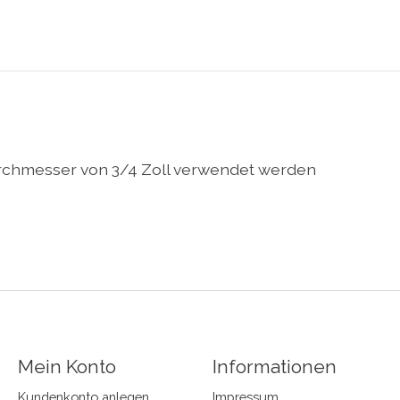
rchmesser von 3/4 Zoll verwendet werden
Mein Konto
Informationen
Kundenkonto anlegen
Impressum