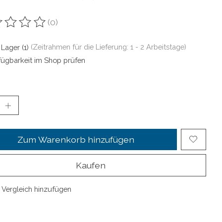
(0)
ewertung dieses Produkts ist
0
von 5
 Lager (1)
(Zeitrahmen für die Lieferung: 1 - 2 Arbeitstage)
fügbarkeit im Shop prüfen
Zum Warenkorb hinzufügen
Kaufen
Vergleich hinzufügen