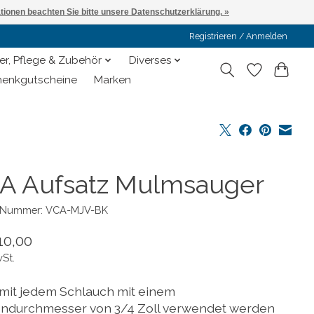
ationen beachten Sie bitte unsere Datenschutzerklärung. »
Registrieren / Anmelden
er, Pflege & Zubehör
Diverses
enkgutscheine
Marken
A Aufsatz Mulmsauger
l-Nummer: VCA-MJV-BK
10,00
wSt.
mit jedem Schlauch mit einem
ndurchmesser von 3/4 Zoll verwendet werden