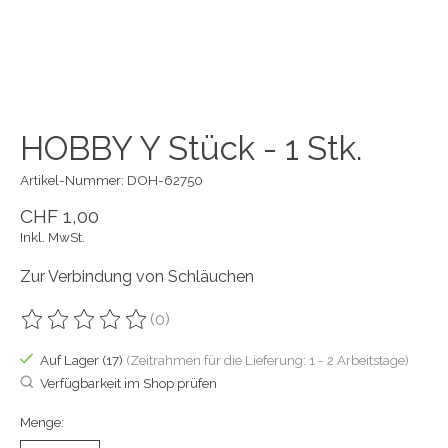
HOBBY Y Stück - 1 Stk.
Artikel-Nummer: DOH-62750
CHF 1,00
Inkl. MwSt.
Zur Verbindung von Schläuchen
(0)
Die Bewertung dieses Produkts ist
0
von 5
Auf Lager (17)
(Zeitrahmen für die Lieferung: 1 - 2 Arbeitstage)
Verfügbarkeit im Shop prüfen
Menge: