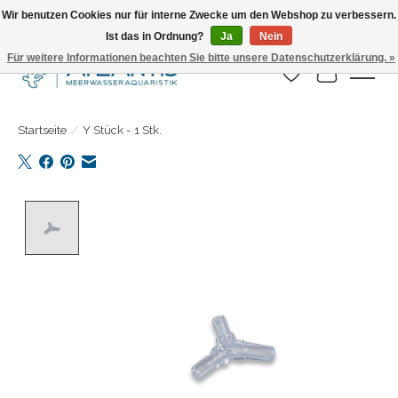
Wir benutzen Cookies nur für interne Zwecke um den Webshop zu verbessern.
Ist das in Ordnung?
Ja
Nein
Täglicher Versand. Bestelle bis 15.00 Uhr
Für weitere Informationen beachten Sie bitte unsere Datenschutzerklärung. »
Wunschzettel
Ihr Warenk
Startseite
/
Y Stück - 1 Stk.
Product image slideshow Items