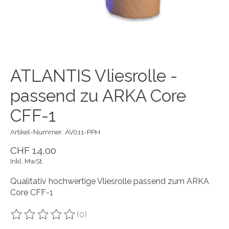
ATLANTIS Vliesrolle -
passend zu ARKA Core
CFF-1
Artikel-Nummer: AV011-PPH
CHF 14,00
Inkl. MwSt.
Qualitativ hochwertige Vliesrolle passend zum ARKA
Core CFF-1
(0)
Die Bewertung dieses Produkts ist
0
von 5