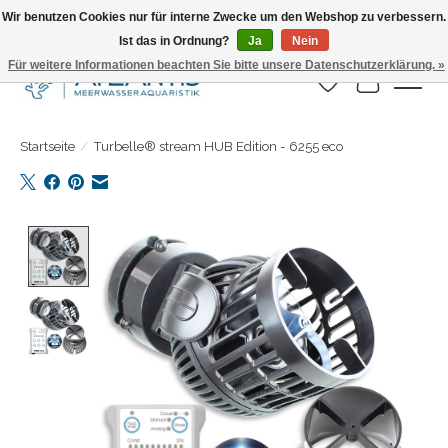
Wir benutzen Cookies nur für interne Zwecke um den Webshop zu verbessern.
Ist das in Ordnung?
Ja
Nein
Täglicher Versand. Bestelle bis 15.00 Uhr
Für weitere Informationen beachten Sie bitte unsere Datenschutzerklärung. »
Wunschzettel
Ihr Warenk
Startseite
/
Turbelle® stream HUB Edition - 6255 eco
Product image slideshow Items