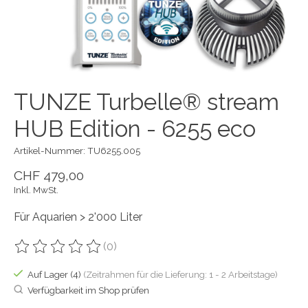
TUNZE Turbelle® stream
HUB Edition - 6255 eco
Artikel-Nummer: TU6255.005
CHF 479,00
Inkl. MwSt.
Für Aquarien > 2'000 Liter
(0)
Die Bewertung dieses Produkts ist
0
von 5
Auf Lager (4)
(Zeitrahmen für die Lieferung: 1 - 2 Arbeitstage)
Verfügbarkeit im Shop prüfen