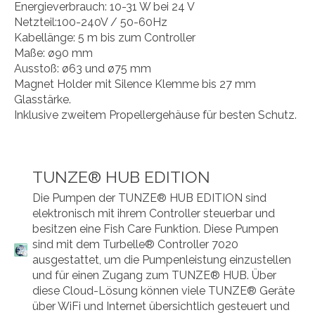
Energieverbrauch: 10-31 W bei 24 V
Netzteil:100-240V / 50-60Hz
Kabellänge: 5 m bis zum Controller
Maße: ø90 mm
Ausstoß: ø63 und ø75 mm
Magnet Holder mit Silence Klemme bis 27 mm
Glasstärke.
Inklusive zweitem Propellergehäuse für besten Schutz.
TUNZE® HUB EDITION
Die Pumpen der TUNZE® HUB EDITION sind
elektronisch mit ihrem Controller steuerbar und
besitzen eine Fish Care Funktion. Diese Pumpen
sind mit dem Turbelle® Controller 7020
ausgestattet, um die Pumpenleistung einzustellen
und für einen Zugang zum TUNZE® HUB. Über
diese Cloud-Lösung können viele TUNZE® Geräte
über WiFi und Internet übersichtlich gesteuert und