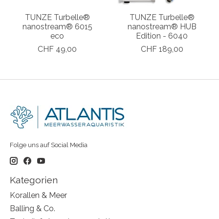
TUNZE Turbelle®
TUNZE Turbelle®
nanostream® 6015
nanostream® HUB
eco
Edition - 6040
CHF 49,00
CHF 189,00
Folge uns auf Social Media
Kategorien
Korallen & Meer
Balling & Co.