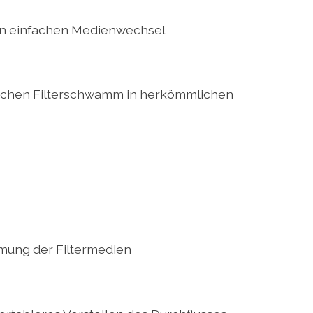
nen einfachen Medienwechsel
ischen Filterschwamm in herkömmlichen
mung der Filtermedien