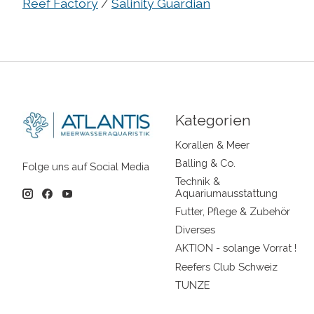
Reef Factory
/
Salinity Guardian
Kategorien
Korallen & Meer
Balling & Co.
Folge uns auf Social Media
Technik &
Aquariumausstattung
Futter, Pflege & Zubehör
Diverses
AKTION - solange Vorrat !
Reefers Club Schweiz
TUNZE