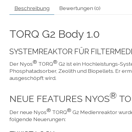
Beschreibung
Bewertungen (0)
TORQ G2 Body 1.0
SYSTEMREAKTOR FÜR FILTERMED
®
®
Der Nyos
TORQ
G2 ist ein Hochleistungs-Syst
Phosphatadsorber, Zeolith und Biopellets. Er erm
ausgeschöpft wird.
®
NEUE FEATURES NYOS
TO
®
®
Der neue Nyos
TORQ
G2 Medienreaktor wurde 
folgende Neuerungen: