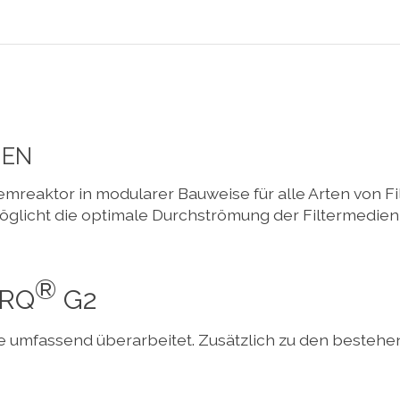
IEN
emreaktor in modularer Bauweise für alle Arten von Fi
öglicht die optimale Durchströmung der Filtermedien v
®
RQ
G2
umfassend überarbeitet. Zusätzlich zu den bestehend