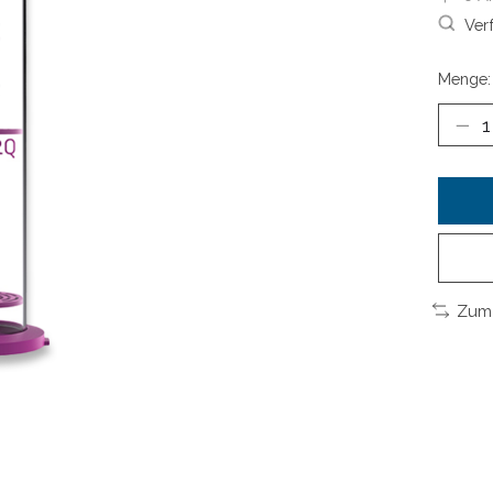
Ver
Menge:
Zum 