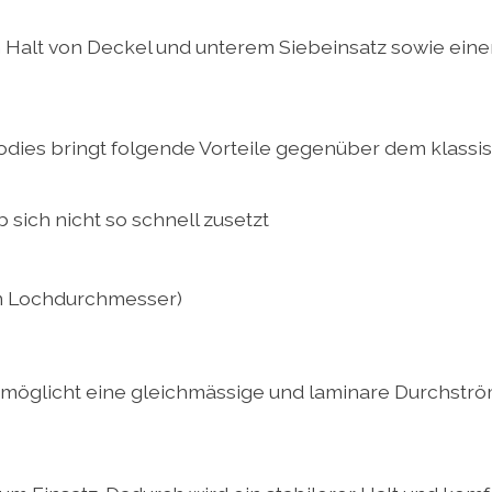
n Halt von Deckel und unterem Siebeinsatz sowie ei
dies bringt folgende Vorteile gegenüber dem klass
 sich nicht so schnell zusetzt
mm Lochdurchmesser)
möglicht eine gleichmässige und laminare Durchströ