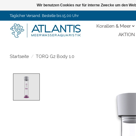
Wir benutzen Cookies nur für interne Zwecke um den Web
Täglicher Versand. Bestelle bis 15.00 Uhr
Korallen & Meer
AKTION 
Startseite
/
TORQ G2 Body 1.0
Product image slideshow Items