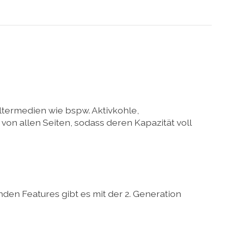
ltermedien wie bspw. Aktivkohle,
on allen Seiten, sodass deren Kapazität voll
en Features gibt es mit der 2. Generation