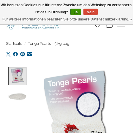
Wir benutzen Cookies nur für interne Zwecke um den Webshop zu verbessern.
Ist das in Ordnung?
Ja
Nein
Täglicher Versand. Bestelle bis 15.00 Uhr
Für weitere Informationen beachten Sie bitte unsere Datenschutzerklärung. »
Wunschzettel
Ihr Warenk
Startseite
/
Tonga Pearls - 5 kg bag
Product image slideshow Items