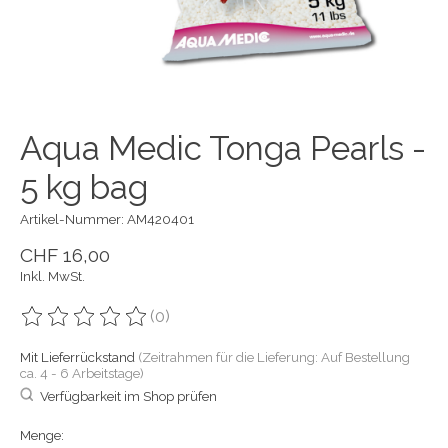
Aqua Medic Tonga Pearls -
5 kg bag
Artikel-Nummer: AM420401
CHF 16,00
Inkl. MwSt.
(0)
Die Bewertung dieses Produkts ist
0
von 5
Mit Lieferrückstand
(Zeitrahmen für die Lieferung: Auf Bestellung
ca. 4 - 6 Arbeitstage)
Verfügbarkeit im Shop prüfen
Menge: