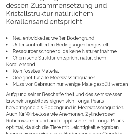
dessen Zusammensetzung und
Kristallstruktur natürlichem
Korallensand entspricht
Neu entwickelter, weißer Bodengrund
Unter kontrollierten Bedingungen hergestellt
Ressourcenschonend, da keine Naturentnahme
Chemische Struktur entspricht natürlichem
Korallensand
Kein fossiles Material
Geeignet für alle Meerwasseraquarien
Muss vor Gebrauch nur wenige Male gespült werden
Aufgrund seiner Beschaffenheit und des sehr weissen
Erscheinungsbildes eignen sich Tonga Pearls
hervorragend als Bodengrund in Meerwasseraquarien.
Auch für Wirbellose wie Anemonen, Zylinderrosen,
Röhrenwürmer und auch Lippfische sind Tonga Pearls
optimal, da sich die Tiere mit Leichtigkeit eingraben
können. Ferner wird dieser Bodengrund von Grundeln