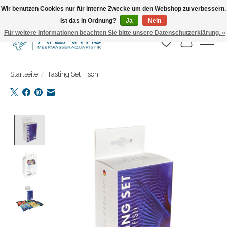
Wir benutzen Cookies nur für interne Zwecke um den Webshop zu verbessern.
Ist das in Ordnung?
Ja
Nein
Täglicher Versand. Bestelle bis 15.00 Uhr
Für weitere Informationen beachten Sie bitte unsere Datenschutzerklärung. »
Wunschzettel
Ihr Warenk
Startseite
/
Tasting Set Fisch
Product image slideshow Items