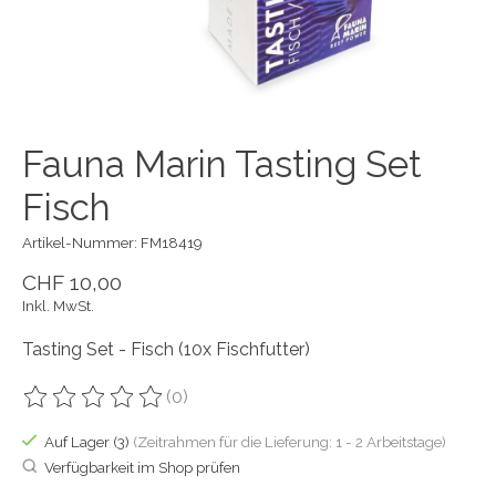
Fauna Marin Tasting Set
Fisch
Artikel-Nummer: FM18419
CHF 10,00
Inkl. MwSt.
Tasting Set - Fisch (10x Fischfutter)
(0)
Die Bewertung dieses Produkts ist
0
von 5
Auf Lager (3)
(Zeitrahmen für die Lieferung: 1 - 2 Arbeitstage)
Verfügbarkeit im Shop prüfen