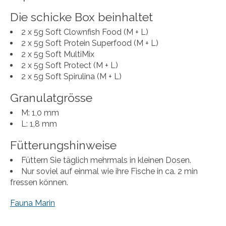
Die schicke Box beinhaltet
2 x 5g Soft Clownfish Food (M + L)
2 x 5g Soft Protein Superfood (M + L)
2 x 5g Soft MultiMix
2 x 5g Soft Protect (M + L)
2 x 5g Soft Spirulina (M + L)
Granulatgrösse
M: 1,0 mm
L: 1,8 mm
Fütterungshinweise
Füttern Sie täglich mehrmals in kleinen Dosen.
Nur soviel auf einmal wie ihre Fische in ca. 2 min
fressen können.
Fauna Marin