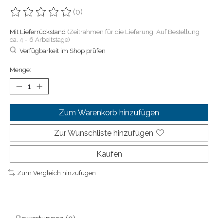
(0)
Die Bewertung dieses Produkts ist
0
von 5
Mit Lieferrückstand
(Zeitrahmen für die Lieferung: Auf Bestellung
ca. 4 - 6 Arbeitstage)
Verfügbarkeit im Shop prüfen
Menge:
Zum Warenkorb hinzufügen
Zur Wunschliste hinzufügen
Kaufen
Zum Vergleich hinzufügen