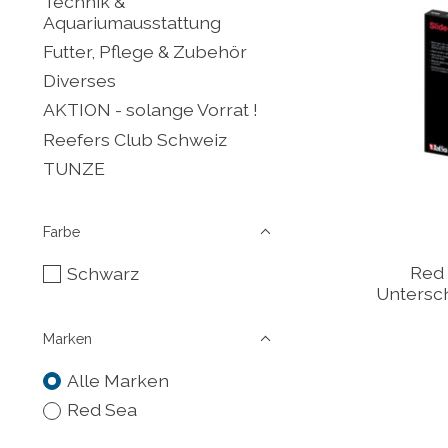
Technik &
Aquariumausstattung
Futter, Pflege & Zubehör
Diverses
AKTION - solange Vorrat !
Reefers Club Schweiz
TUNZE
Farbe
Red 
Schwarz
Untersc
Marken
Alle Marken
Red Sea