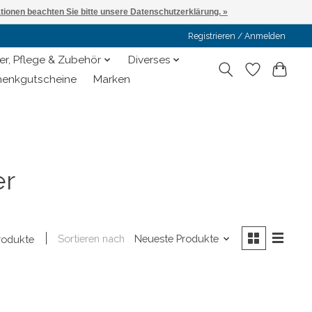
ationen beachten Sie bitte unsere Datenschutzerklärung. »
Registrieren / Anmelden
er, Pflege & Zubehör
Diverses
enkgutscheine
Marken
er
Sortieren nach
Neueste Produkte
rodukte