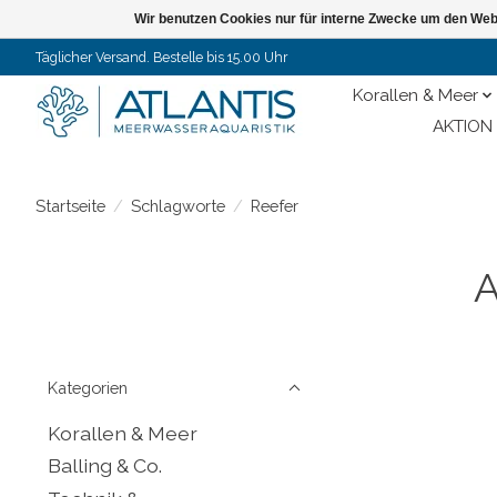
Wir benutzen Cookies nur für interne Zwecke um den Web
Täglicher Versand. Bestelle bis 15.00 Uhr
Korallen & Meer
AKTION 
Startseite
/
Schlagworte
/
Reefer
A
Kategorien
Korallen & Meer
Balling & Co.