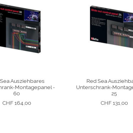
Sea Ausziehbares
Red Sea Ausziehb
hrank-Montagepanel -
Unterschrank-Montage
60
25
CHF 164,00
CHF 131,00