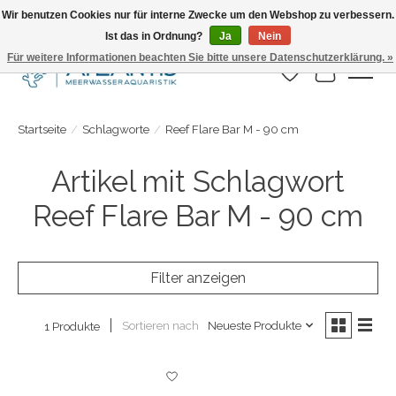
Wir benutzen Cookies nur für interne Zwecke um den Webshop zu verbessern.
Ist das in Ordnung?
Ja
Nein
Täglicher Versand. Bestelle bis 15.00 Uhr
Für weitere Informationen beachten Sie bitte unsere Datenschutzerklärung. »
Wunschzettel
Ihr Warenk
Startseite
/
Schlagworte
/
Reef Flare Bar M - 90 cm
Artikel mit Schlagwort
Reef Flare Bar M - 90 cm
Filter anzeigen
Sortieren nach
Neueste Produkte
1 Produkte