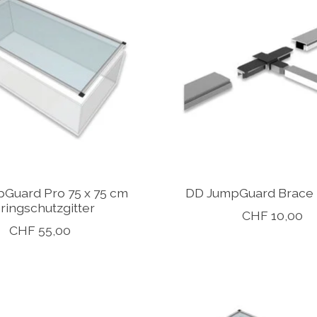
Guard Pro 75 x 75 cm
DD JumpGuard Brace 
ringschutzgitter
CHF 10,00
CHF 55,00