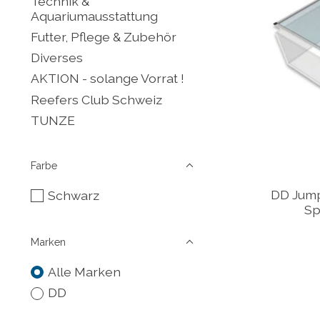
Technik &
Aquariumausstattung
Futter, Pflege & Zubehör
Diverses
AKTION - solange Vorrat !
Reefers Club Schweiz
TUNZE
Farbe
DD Jump
Schwarz
Sp
Marken
Alle Marken
DD