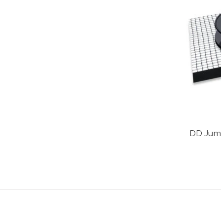
DD Jum