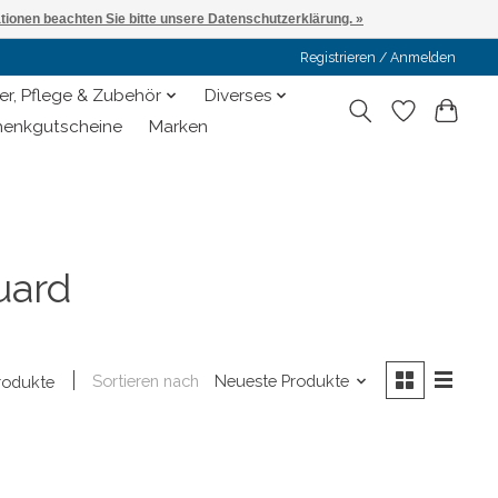
ationen beachten Sie bitte unsere Datenschutzerklärung. »
Registrieren / Anmelden
er, Pflege & Zubehör
Diverses
enkgutscheine
Marken
uard
Sortieren nach
Neueste Produkte
rodukte