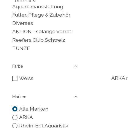
Technik &
Aquariumausstattung
Futter, Pflege & Zubehör
Diverses
AKTION - solange Vorrat !
Reefers Club Schweiz
TUNZE
Farbe
ARKA m
Weiss
Marken
Alle Marken
ARKA
Rhein-Erft Aquaristik