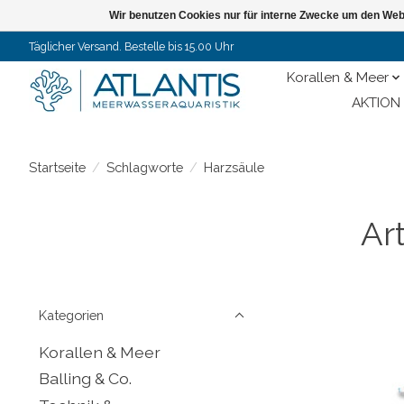
Wir benutzen Cookies nur für interne Zwecke um den Web
Täglicher Versand. Bestelle bis 15.00 Uhr
Korallen & Meer
AKTION 
Startseite
/
Schlagworte
/
Harzsäule
Ar
Kategorien
Korallen & Meer
Balling & Co.