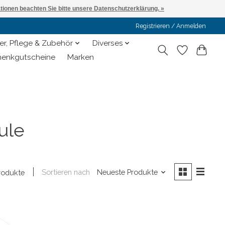
ationen beachten Sie bitte unsere Datenschutzerklärung. »
Registrieren / Anmelden
er, Pflege & Zubehör
Diverses
enkgutscheine
Marken
ule
Sortieren nach
Neueste Produkte
rodukte