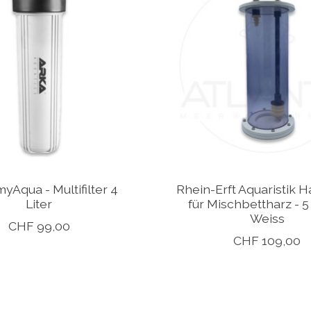
yAqua - Multifilter 4
Rhein-Erft Aquaristik H
Liter
für Mischbettharz - 5 
Weiss
CHF 99,00
CHF 109,00