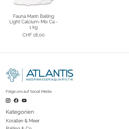
Fauna Marin Balling
Light Calcium-Mix Ca -
1 kg
CHF 18,00
Folge uns auf Social Media
Kategorien
Korallen & Meer
Balling & Co.