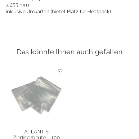
x 255 mm
inklusive Umkarton (bietet Platz für Heatpack)
Das könnte Ihnen auch gefallen
Produkt-Karussell-Artikel
ATLANTIS
Zierfischbeutel - 100