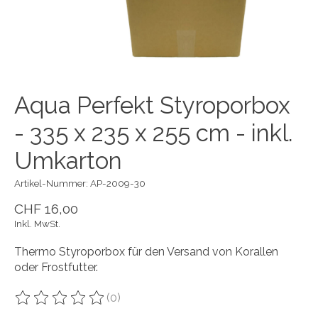
Aqua Perfekt Styroporbox
- 335 x 235 x 255 cm - inkl.
Umkarton
Artikel-Nummer: AP-2009-30
CHF 16,00
Inkl. MwSt.
Thermo Styroporbox für den Versand von Korallen
oder Frostfutter.
(0)
Die Bewertung dieses Produkts ist
0
von 5