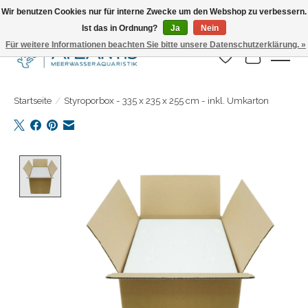
Wir benutzen Cookies nur für interne Zwecke um den Webshop zu verbessern.
Ist das in Ordnung?
Ja
Nein
Täglicher Versand. Bestelle bis 15.00 Uhr
Für weitere Informationen beachten Sie bitte unsere Datenschutzerklärung. »
Wunschzettel
Ihr Warenk
Startseite
/
Styroporbox - 335 x 235 x 255 cm - inkl. Umkarton
Product image slideshow Items