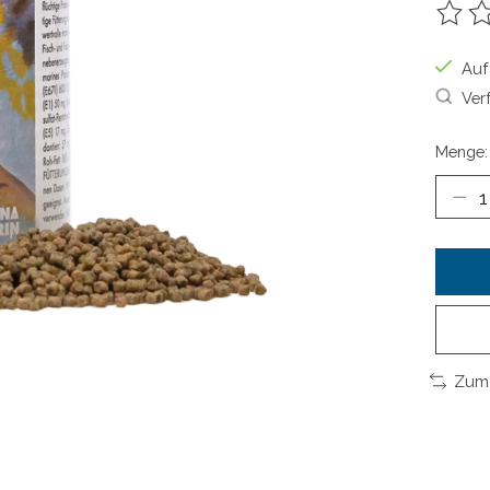
Die B
Auf
Ver
Menge:
Zum 