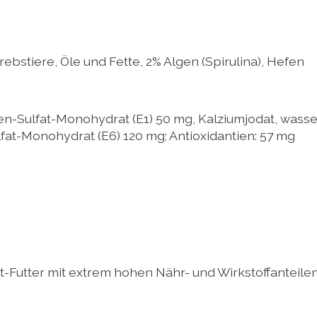
bstiere, Öle und Fette, 2% Algen (Spirulina), Hefen
n-Sulfat-Monohydrat (E1) 50 mg, Kalziumjodat, wasserf
fat-Monohydrat (E6) 120 mg; Antioxidantien: 57 mg
at-Futter mit extrem hohen Nähr- und Wirkstoffanteile