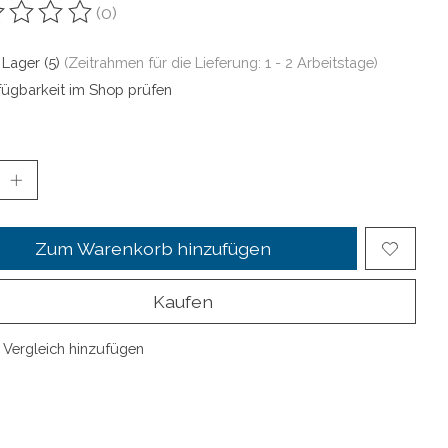
(0)
ewertung dieses Produkts ist
0
von 5
 Lager (5)
(Zeitrahmen für die Lieferung: 1 - 2 Arbeitstage)
fügbarkeit im Shop prüfen
Zum Warenkorb hinzufügen
Kaufen
Vergleich hinzufügen