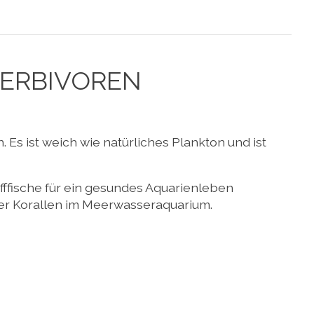
HERBIVOREN
 Es ist weich wie natürliches Plankton und ist
Rifffische für ein gesundes Aquarienleben
 der Korallen im Meerwasseraquarium.