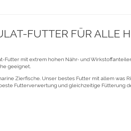
ULAT-FUTTER FÜR ALLE 
t-Futter mit extrem hohen Nähr- und Wirkstoffanteilen.
che geeignet.
 marine Zierfische. Unser bestes Futter mit allem was 
r beste Futterverwertung und gleichzeitige Fütterung