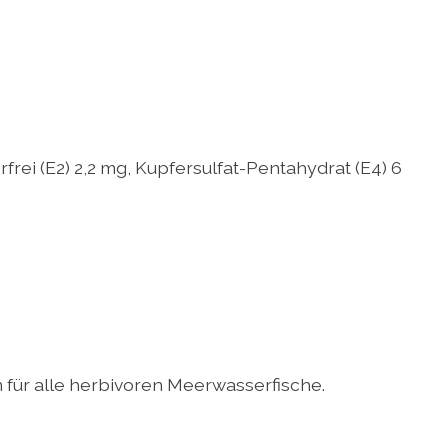
rei (E2) 2,2 mg, Kupfersulfat-Pentahydrat (E4) 6
n für alle herbivoren Meerwasserfische.