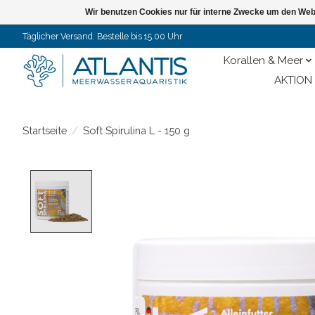
Wir benutzen Cookies nur für interne Zwecke um den Web
Täglicher Versand. Bestelle bis 15.00 Uhr
Korallen & Meer
AKTION 
Startseite
/
Soft Spirulina L - 150 g
Product image slideshow Items