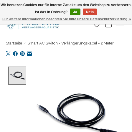
Wir benutzen Cookies nur für interne Zwecke um den Webshop zu verbessern.
Ist das in Ordnung?
Ja
Nein
Täglicher Versand. Bestelle bis 15.00 Uhr
Für weitere Informationen beachten Sie bitte unsere Datenschutzerklärung. »
Wunschzettel
Ihr Warenk
Startseite
/
Smart AC Switch - Verlängerungskabel - 2 Meter
Product image slideshow Items