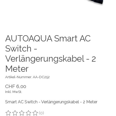
AUTOAQUA Smart AC
Switch -
Verlängerungskabel - 2
Meter
Artikel-Nummer: AA-DC252
CHF 6,00
Inkl. MwSt.
Smart AC Switch - Verlängerungskabel - 2 Meter
(0)
Die Bewertung dieses Produkts ist
0
von 5