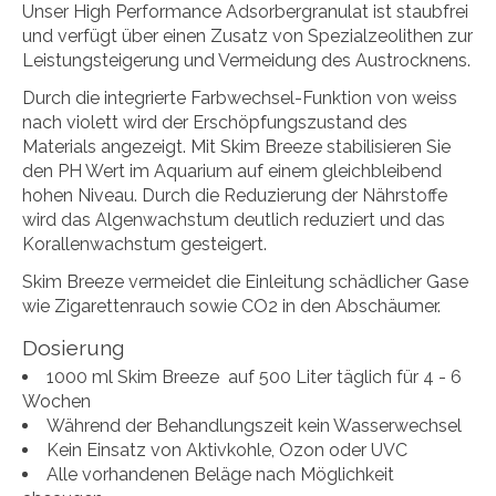
Unser High Performance Adsorbergranulat ist staubfrei
und verfügt über einen Zusatz von Spezialzeolithen zur
Leistungsteigerung und Vermeidung des Austrocknens.
Durch die integrierte Farbwechsel-Funktion von weiss
nach violett wird der Erschöpfungszustand des
Materials angezeigt. Mit Skim Breeze stabilisieren Sie
den PH Wert im Aquarium auf einem gleichbleibend
hohen Niveau. Durch die Reduzierung der Nährstoffe
wird das Algenwachstum deutlich reduziert und das
Korallenwachstum gesteigert.
Skim Breeze vermeidet die Einleitung schädlicher Gase
wie Zigarettenrauch sowie CO2 in den Abschäumer.
Dosierung
1000 ml Skim Breeze auf 500 Liter täglich für 4 - 6
Wochen
Während der Behandlungszeit kein Wasserwechsel
Kein Einsatz von Aktivkohle, Ozon oder UVC
Alle vorhandenen Beläge nach Möglichkeit