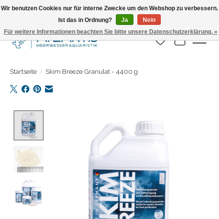
Wir benutzen Cookies nur für interne Zwecke um den Webshop zu verbessern.
Ist das in Ordnung?
Ja
Nein
Täglicher Versand. Bestelle bis 15.00 Uhr
Für weitere Informationen beachten Sie bitte unsere Datenschutzerklärung. »
Wunschzettel
Ihr Warenk
Startseite
/
Skim Breeze Granulat - 4400 g
Product image slideshow Items