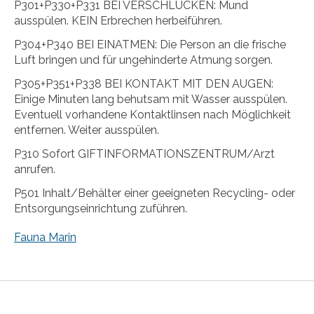
P301+P330+P331 BEI VERSCHLUCKEN: Mund
ausspülen. KEIN Erbrechen herbeiführen.
P304+P340 BEI EINATMEN: Die Person an die frische
Luft bringen und für ungehinderte Atmung sorgen.
P305+P351+P338 BEI KONTAKT MIT DEN AUGEN:
Einige Minuten lang behutsam mit Wasser ausspülen.
Eventuell vorhandene Kontaktlinsen nach Möglichkeit
entfernen. Weiter ausspülen.
P310 Sofort GIFTINFORMATIONSZENTRUM/Arzt
anrufen.
P501 Inhalt/Behälter einer geeigneten Recycling- oder
Entsorgungseinrichtung zuführen.
Fauna Marin