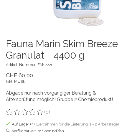
Fauna Marin Skim Breeze
Granulat - 4400 g
Artikel-Nummer: FM12220
CHF 60,00
Inkl. MwSt.
Abgabe nur nach vorgängiger Beratung &
Altersprüfung möglich! Gruppe 2 Chemieprodukt!
(0)
Die Bewertung dieses Produkts ist
0
von 5
Auf Lager (4)
(Zeitrahmen für die Lieferung: 1 - 2 Arbeitstage)
Verfügbarkeit im Shop prüfen