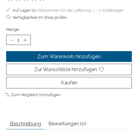
Die Bewertung dieses Produkts ist
0
von 5
Auf Lager (1)
(Zeitrahmen für die Lieferung: 1 - 2 Arbeitstage)
Verfügbarkeit im Shop prüfen
Menge:
Zum Warenkorb hinzufügen
Zur Wunschliste hinzufügen
Kaufen
Zum Vergleich hinzufügen
Beschreibung
Bewertungen (0)