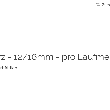
Zum 
rz - 12/16mm - pro Laufme
rhältlich