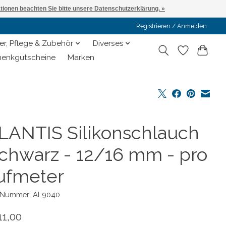
ationen beachten Sie bitte unsere Datenschutzerklärung. »
Registrieren / Anmelden
er, Pflege & Zubehör
Diverses
enkgutscheine
Marken
LANTIS Silikonschlauch
Schwarz - 12/16 mm - pro
ufmeter
l-Nummer: AL9040
11,00