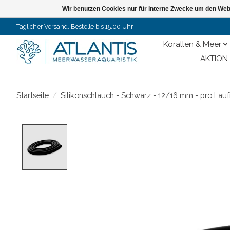
Wir benutzen Cookies nur für interne Zwecke um den Web
Täglicher Versand. Bestelle bis 15.00 Uhr
Korallen & Meer
AKTION 
Startseite
/
Silikonschlauch - Schwarz - 12/16 mm - pro Lau
Product image slideshow Items