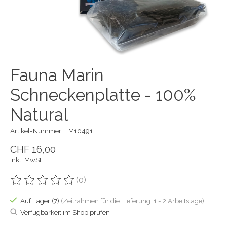
Fauna Marin
Schneckenplatte - 100%
Natural
Artikel-Nummer: FM10491
CHF 16,00
Inkl. MwSt.
(0)
Die Bewertung dieses Produkts ist
0
von 5
Auf Lager (7)
(Zeitrahmen für die Lieferung: 1 - 2 Arbeitstage)
Verfügbarkeit im Shop prüfen