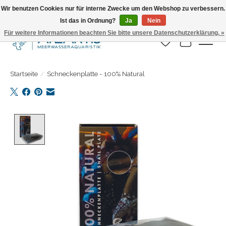
Wir benutzen Cookies nur für interne Zwecke um den Webshop zu verbessern.
Ist das in Ordnung?
Ja
Nein
Täglicher Versand. Bestelle bis 15.00 Uhr
Für weitere Informationen beachten Sie bitte unsere Datenschutzerklärung. »
Wunschzettel
Ihr Warenk
Startseite
/
Schneckenplatte - 100% Natural
Product image slideshow Items