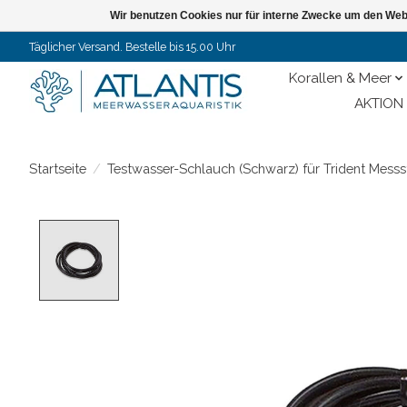
Wir benutzen Cookies nur für interne Zwecke um den Web
Täglicher Versand. Bestelle bis 15.00 Uhr
Korallen & Meer
AKTION 
Startseite
/
Testwasser-Schlauch (Schwarz) für Trident Messs
Product image slideshow Items