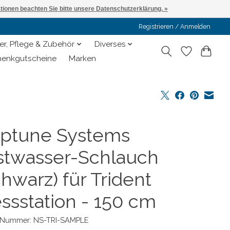
ationen beachten Sie bitte unsere Datenschutzerklärung. »
Registrieren / Anmelden
er, Pflege & Zubehör
Diverses
enkgutscheine
Marken
ptune Systems
stwasser-Schlauch
hwarz) für Trident
ssstation - 150 cm
l-Nummer: NS-TRI-SAMPLE