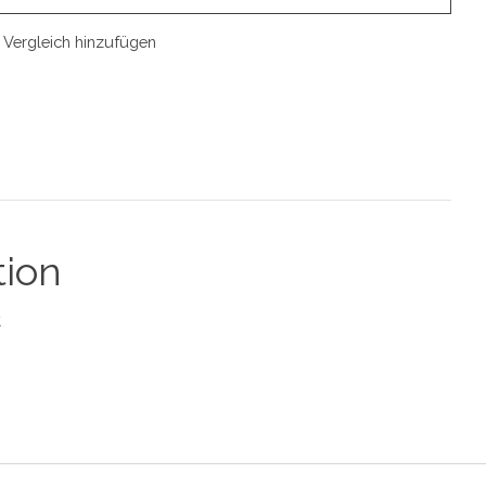
Vergleich hinzufügen
tion
t