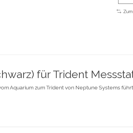
Zum 
hwarz) für Trident Messsta
 vom Aquarium zum Trident von Neptune Systems führ