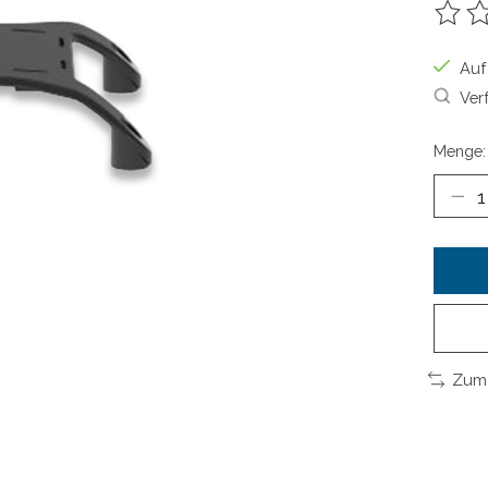
Die B
Auf
Ver
Menge:
Zum 