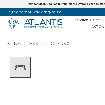
Wir benutzen Cookies nur für interne Zwecke um den Web
Täglicher Versand. Bestelle bis 15.00 Uhr
Korallen & Meer
AKTION 
Startseite
/
RMS Slide für XR15 G5 & G6
Product image slideshow Items