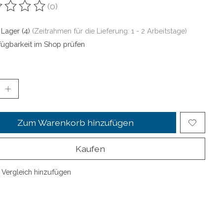
(0)
ewertung dieses Produkts ist
0
von 5
 Lager (4)
(Zeitrahmen für die Lieferung: 1 - 2 Arbeitstage)
fügbarkeit im Shop prüfen
Zum Warenkorb hinzufügen
Kaufen
Vergleich hinzufügen