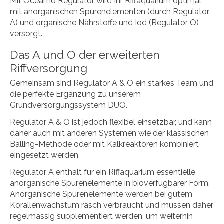
Mit Oceamo Regulator wird Ihr Riffaquarium optimal
mit anorganischen Spurenelementen (durch Regulator
A) und organische Nährstoffe und Iod (Regulator O)
versorgt.
Das A und O der erweiterten
Riffversorgung
Gemeinsam sind Regulator A & O ein starkes Team und
die perfekte Ergänzung zu unserem
Grundversorgungssystem DUO.
Regulator A & O ist jedoch flexibel einsetzbar, und kann
daher auch mit anderen Systemen wie der klassischen
Balling-Methode oder mit Kalkreaktoren kombiniert
eingesetzt werden.
Regulator A enthält für ein Riffaquarium essentielle
anorganische Spurenelemente in bioverfügbarer Form.
Anorganische Spurenelemente werden bei gutem
Korallenwachstum rasch verbraucht und müssen daher
regelmässig supplementiert werden, um weiterhin