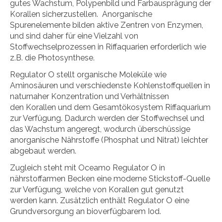
gutes Wachstum, Polypenbild und Farbausprägung der
Korallen sicherzustellen. Anorganische
Spurenelemente bilden aktive Zentren von Enzymen,
und sind daher für eine Vielzahl von
Stoffwechselprozessen in Riffaquarien erforderlich wie
z.B. die Photosynthese.
Regulator O stellt organische Moleküle wie
Aminosäuren und verschiedenste Kohlenstoffquellen in
naturnaher Konzentration und Verhältnissen
den Korallen und dem Gesamtökosystem Riffaquarium
zur Verfügung. Dadurch werden der Stoffwechsel und
das Wachstum angeregt, wodurch überschüssige
anorganische Nährstoffe (Phosphat und Nitrat) leichter
abgebaut werden.
Zugleich steht mit Oceamo Regulator O in
nährstoffarmen Becken eine moderne Stickstoff-Quelle
zur Verfügung, welche von Korallen gut genutzt
werden kann. Zusätzlich enthält Regulator O eine
Grundversorgung an bioverfügbarem Iod.