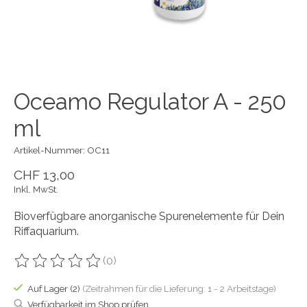
Oceamo Regulator A - 250
ml
Artikel-Nummer: OC11
CHF 13,00
Inkl. MwSt.
Bioverfügbare anorganische Spurenelemente für Dein
Riffaquarium.
(0)
Die Bewertung dieses Produkts ist
0
von 5
Auf Lager (2)
(Zeitrahmen für die Lieferung: 1 - 2 Arbeitstage)
Verfügbarkeit im Shop prüfen