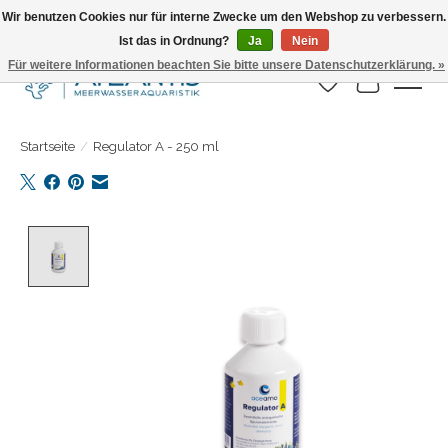
Wir benutzen Cookies nur für interne Zwecke um den Webshop zu verbessern.
Ist das in Ordnung?
Ja
Nein
Täglicher Versand. Bestelle bis 15.00 Uhr
Für weitere Informationen beachten Sie bitte unsere Datenschutzerklärung. »
Wunschzettel
Ihr Warenk
Startseite
/
Regulator A - 250 ml
Product image slideshow Items