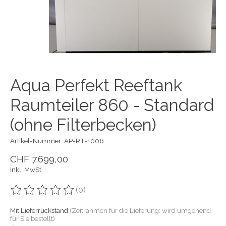
Aqua Perfekt Reeftank
Raumteiler 860 - Standard
(ohne Filterbecken)
Artikel-Nummer: AP-RT-1006
CHF 7.699,00
Inkl. MwSt.
(0)
Die Bewertung dieses Produkts ist
0
von 5
Mit Lieferrückstand
(Zeitrahmen für die Lieferung: wird umgehend
für Sie bestellt)