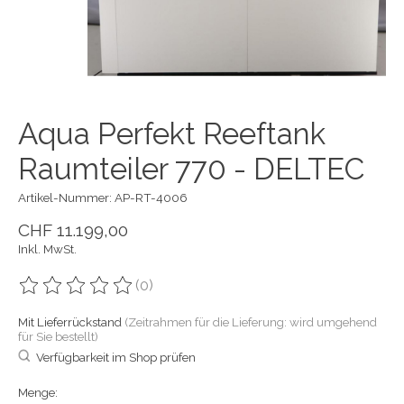
Aqua Perfekt Reeftank
Raumteiler 770 - DELTEC
Artikel-Nummer: AP-RT-4006
CHF 11.199,00
Inkl. MwSt.
(0)
Die Bewertung dieses Produkts ist
0
von 5
Mit Lieferrückstand
(Zeitrahmen für die Lieferung: wird umgehend
für Sie bestellt)
Verfügbarkeit im Shop prüfen
Menge: