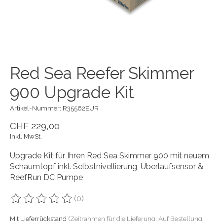
Red Sea Reefer Skimmer
900 Upgrade Kit
Artikel-Nummer: R35562EUR
CHF 229,00
Inkl. MwSt.
Upgrade Kit für Ihren Red Sea Skimmer 900 mit neuem
Schaumtopf inkl. Selbstnivellierung, Überlaufsensor &
ReefRun DC Pumpe
(0)
Die Bewertung dieses Produkts ist
0
von 5
Mit Lieferrückstand
(Zeitrahmen für die Lieferung: Auf Bestellung