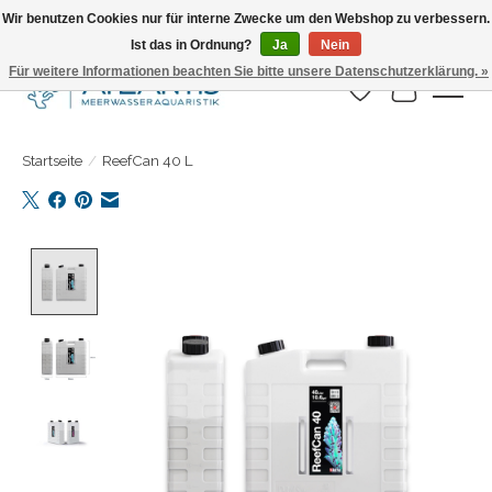
Wir benutzen Cookies nur für interne Zwecke um den Webshop zu verbessern.
Ist das in Ordnung?
Ja
Nein
Täglicher Versand. Bestelle bis 15.00 Uhr
Für weitere Informationen beachten Sie bitte unsere Datenschutzerklärung. »
Wunschzettel
Ihr Warenk
Startseite
/
ReefCan 40 L
Product image slideshow Items