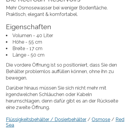
Mehr Osmosewasser bei weniger Bodenfläche.
Praktisch, elegant & komfortabel.
Eigenschaften
Volumen - 40 Liter
Höhe - 55 cm
Breite - 17 cm
Länge - 50 cm
Die vordere Öffnung ist so positioniert, dass Sie den
Behälter problemlos auffüllen können, ohne ihn zu
bewegen.
Darüber hinaus müssen Sie sich nicht mehr mit
irgendwelchen Schläuchen oder Kabeln
herumschlagen, denn dafür gibt es an der Rückseite
eine zweite Öffnung.
Flüssigkeitsbehälter / Dosierbehälter
/
Osmose
/
Red
Sea