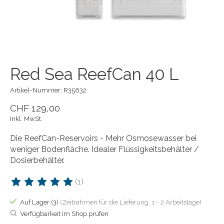
Red Sea ReefCan 40 L
Artikel-Nummer: R35632
CHF 129,00
Inkl. MwSt.
Die ReefCan-Reservoirs - Mehr Osmosewasser bei
weniger Bodenfläche. Idealer Flüssigkeitsbehälter /
Dosierbehälter.
(1)
Die Bewertung dieses Produkts ist
5
von 5
Auf Lager (3)
(Zeitrahmen für die Lieferung: 1 - 2 Arbeitstage)
Verfügbarkeit im Shop prüfen