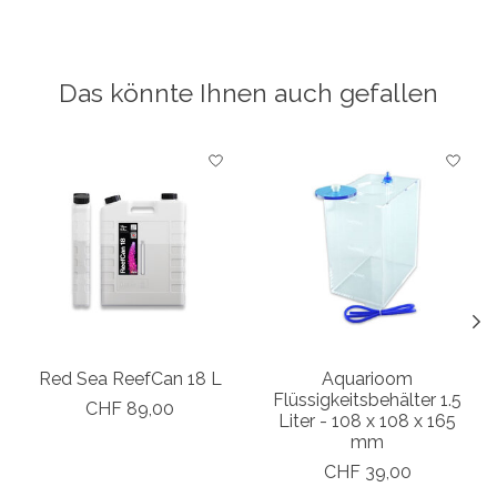
Das könnte Ihnen auch gefallen
Produkt-Karussell-Artikel
Red Sea ReefCan 18 L
Aquarioom
Flüssigkeitsbehälter 1.5
CHF 89,00
Liter - 108 x 108 x 165
mm
CHF 39,00