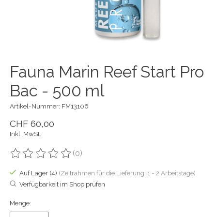
Fauna Marin Reef Start Pro
Bac - 500 ml
Artikel-Nummer: FM13106
CHF 60,00
Inkl. MwSt.
(0)
Die Bewertung dieses Produkts ist
0
von 5
Auf Lager (4)
(Zeitrahmen für die Lieferung: 1 - 2 Arbeitstage)
Verfügbarkeit im Shop prüfen
Menge: