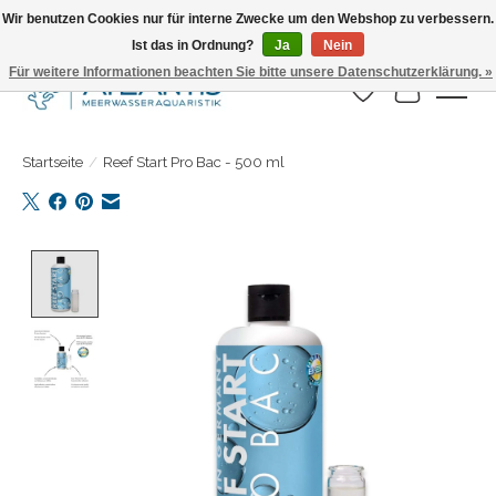
Wir benutzen Cookies nur für interne Zwecke um den Webshop zu verbessern.
Ist das in Ordnung?
Ja
Nein
Täglicher Versand. Bestelle bis 15.00 Uhr
Für weitere Informationen beachten Sie bitte unsere Datenschutzerklärung. »
Wunschzettel
Ihr Warenk
Startseite
/
Reef Start Pro Bac - 500 ml
Product image slideshow Items