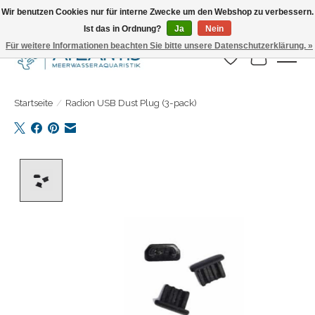
Wir benutzen Cookies nur für interne Zwecke um den Webshop zu verbessern.
Ist das in Ordnung?
Ja
Nein
Täglicher Versand. Bestelle bis 15.00 Uhr
Für weitere Informationen beachten Sie bitte unsere Datenschutzerklärung. »
Wunschzettel
Ihr Warenk
Startseite
/
Radion USB Dust Plug (3-pack)
Product image slideshow Items