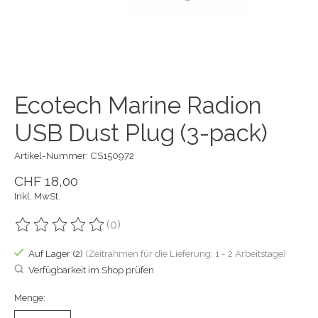
Ecotech Marine Radion
USB Dust Plug (3-pack)
Artikel-Nummer: CS150972
CHF 18,00
Inkl. MwSt.
(0)
Die Bewertung dieses Produkts ist
0
von 5
Auf Lager (2)
(Zeitrahmen für die Lieferung: 1 - 2 Arbeitstage)
Verfügbarkeit im Shop prüfen
Menge: