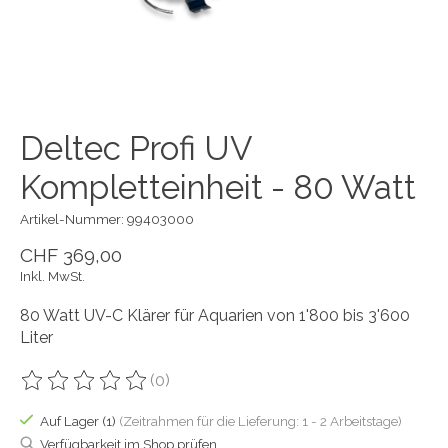
Deltec Profi UV
Kompletteinheit - 80 Watt
Artikel-Nummer: 99403000
CHF 369,00
Inkl. MwSt.
80 Watt UV-C Klärer für Aquarien von 1'800 bis 3'600
Liter
(0)
Die Bewertung dieses Produkts ist
0
von 5
Auf Lager (1)
(Zeitrahmen für die Lieferung: 1 - 2 Arbeitstage)
Verfügbarkeit im Shop prüfen