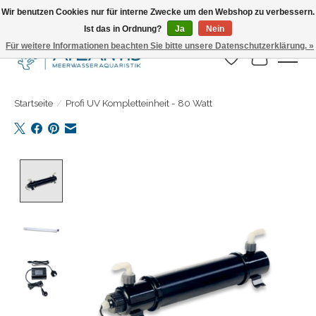
Wir benutzen Cookies nur für interne Zwecke um den Webshop zu verbessern.
Ist das in Ordnung?
Ja
Nein
Täglicher Versand. Bestelle bis 15.00 Uhr
Für weitere Informationen beachten Sie bitte unsere Datenschutzerklärung. »
Wunschzettel
Ihr Warenk
Startseite
/
Profi UV Kompletteinheit - 80 Watt
Product image slideshow Items