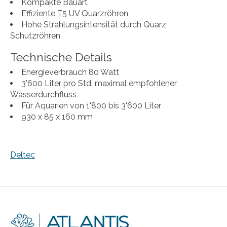
Kompakte Bauart
Effiziente T5 UV Quarzröhren
Hohe Strahlungsintensität durch Quarz
Schutzröhren
Technische Details
Energieverbrauch 80 Watt
3'600 Liter pro Std. maximal empfohlener
Wasserdurchfluss
Für Aquarien von 1'800 bis 3'600 Liter
930 x 85 x 160 mm
Deltec