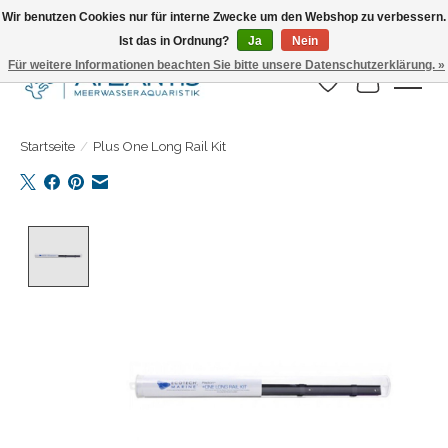
Wir benutzen Cookies nur für interne Zwecke um den Webshop zu verbessern.
Ist das in Ordnung?
Ja
Nein
Täglicher Versand. Bestelle bis 15.00 Uhr
Für weitere Informationen beachten Sie bitte unsere Datenschutzerklärung. »
Wunschzettel
Ihr Warenk
Startseite
/
Plus One Long Rail Kit
Product image slideshow Items