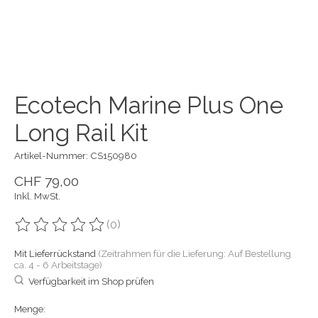
Ecotech Marine Plus One
Long Rail Kit
Artikel-Nummer: CS150980
CHF 79,00
Inkl. MwSt.
(0)
Die Bewertung dieses Produkts ist
0
von 5
Mit Lieferrückstand
(Zeitrahmen für die Lieferung: Auf Bestellung
ca. 4 - 6 Arbeitstage)
Verfügbarkeit im Shop prüfen
Menge: