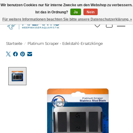
Wir benutzen Cookies nur für interne Zwecke um den Webshop zu verbessern.
Ist das in Ordnung?
Ja
Nein
Täglicher Versand. Bestelle bis 15.00 Uhr
Für weitere Informationen beachten Sie bitte unsere Datenschutzerklärung. »
Wunschzettel
Ihr Warenk
Startseite
/
Platinum Scraper - Edelstahl-Ersatzklinge
Product image slideshow Items