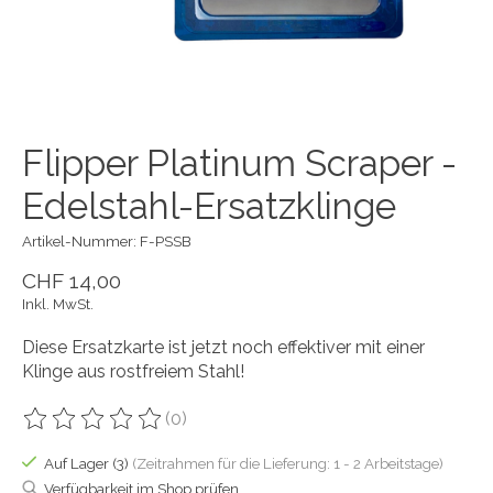
Flipper Platinum Scraper -
Edelstahl-Ersatzklinge
Artikel-Nummer: F-PSSB
CHF 14,00
Inkl. MwSt.
Diese Ersatzkarte ist jetzt noch effektiver mit einer
Klinge aus rostfreiem Stahl!
(0)
Die Bewertung dieses Produkts ist
0
von 5
Auf Lager (3)
(Zeitrahmen für die Lieferung: 1 - 2 Arbeitstage)
Verfügbarkeit im Shop prüfen