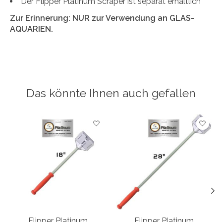
Der Flipper Platinum Scraper ist separat erhältlich
Zur Erinnerung: NUR zur Verwendung an GLAS-
AQUARIEN.
Das könnte Ihnen auch gefallen
Produkt-Karussell-Artikel
Flipper Platinum
Flipper Platinum