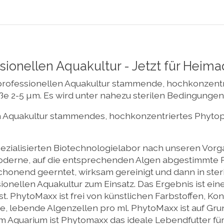
sionellen Aquakultur - Jetzt für Heima
professionellen Aquakultur stammende, hochkonzentr
 2-5 µm. Es wird unter nahezu sterilen Bedingungen h
n Aquakultur stammendes, hochkonzentriertes Phytopl
ezialisierten Biotechnologielabor nach unseren Vorg
moderne, auf die entsprechenden Algen abgestimmte 
honend geerntet, wirksam gereinigt und dann in ster
ionellen Aquakultur zum Einsatz. Das Ergebnis ist e
t. PhytoMaxx ist frei von künstlichen Farbstoffen, Kon
che, lebende Algenzellen pro ml. PhytoMaxx ist auf G
 Im Aquarium ist Phytomaxx das ideale Lebendfutter f