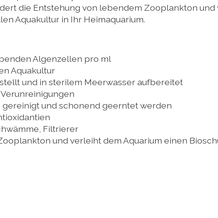
ördert die Entstehung von lebendem Zooplankton und 
llen Aquakultur in Ihr Heimaquarium.
lebenden Algenzellen pro ml
len Aquakultur
tellt und in sterilem Meerwasser aufbereitet
e Verunreinigungen
en gereinigt und schonend geerntet werden
ntioxidantien
chwämme, Filtrierer
 Zooplankton und verleiht dem Aquarium einen Biosc