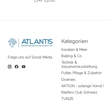
CHF 23,00
Kategorien
Korallen & Meer
Balling & Co.
Folge uns auf Social Media
Technik &
Aquariumausstattung
Futter, Pflege & Zubehör
Diverses
AKTION - solange Vorrat !
Reefers Club Schweiz
TUNZE