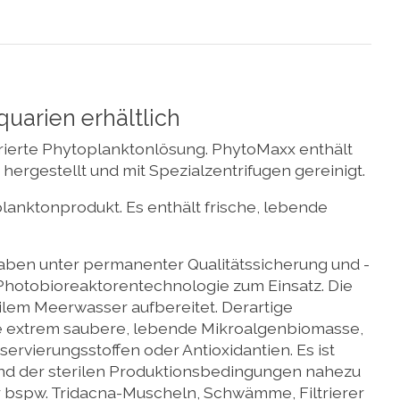
quarien erhältlich
ierte Phytoplanktonlösung. PhytoMaxx enthält
ergestellt und mit Spezialzentrifugen gereinigt.
anktonprodukt. Es enthält frische, lebende
aben unter permanenter Qualitätssicherung und -
Photobioreaktorentechnologie zum Einsatz. Die
ilem Meerwasser aufbereitet. Derartige
ine extrem saubere, lebende Mikroalgenbiomasse,
servierungsstoffen oder Antioxidantien. Es ist
rund der sterilen Produktionsbedingungen nahezu
ür bspw. Tridacna-Muscheln, Schwämme, Filtrierer