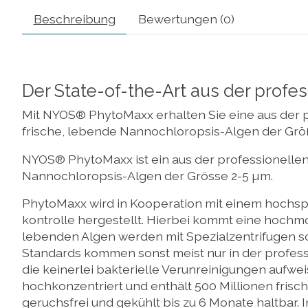
Beschreibung
Bewertungen (0)
Der State-of-the-Art aus der profes
Mit NYOS® PhytoMaxx erhalten Sie eine aus der 
frische, lebende Nannochloropsis-Algen der Größe
NYOS® PhytoMaxx ist ein aus der professionelle
Nannochloropsis-Algen der Grösse 2-5 µm.
PhytoMaxx wird in Kooperation mit einem hochsp
kontrolle hergestellt. Hierbei kommt eine hoch
lebenden Algen werden mit Spezialzentrifugen sc
Standards kommen sonst meist nur in der profess
die keinerlei bakterielle Verunreinigungen aufweis
hochkonzentriert und enthält 500 Millionen fris
geruchsfrei und gekühlt bis zu 6 Monate haltbar.