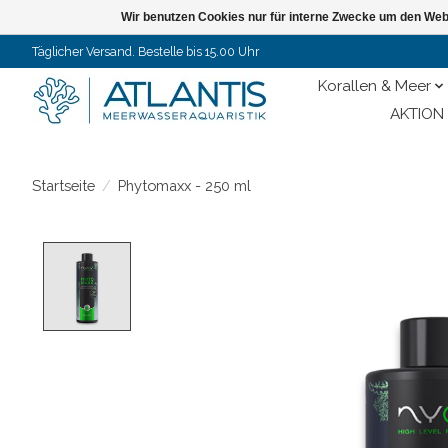
Wir benutzen Cookies nur für interne Zwecke um den Web
Täglicher Versand. Bestelle bis 15.00 Uhr
Korallen & Meer
AKTION 
Startseite
/
Phytomaxx - 250 ml
Product image slideshow Items