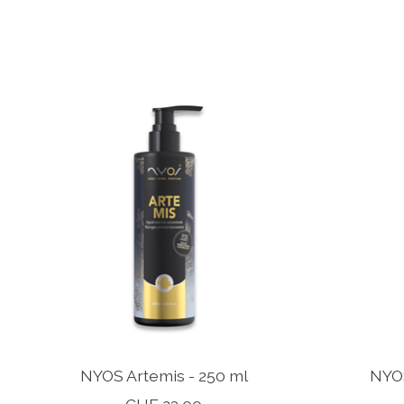
Produkt-Karussell-Artikel
NYOS Artemis - 250 ml
NYOS