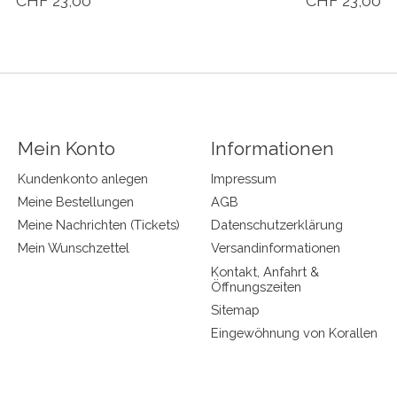
CHF 23,00
CHF 23,00
Mein Konto
Informationen
Kundenkonto anlegen
Impressum
Meine Bestellungen
AGB
Meine Nachrichten (Tickets)
Datenschutzerklärung
Mein Wunschzettel
Versandinformationen
Kontakt, Anfahrt &
Öffnungszeiten
Sitemap
Eingewöhnung von Korallen