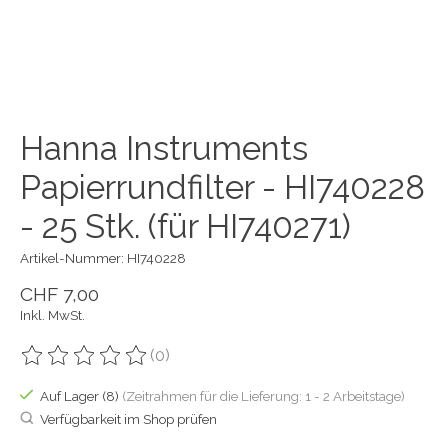
Hanna Instruments
Papierrundfilter - HI740228
- 25 Stk. (für HI740271)
Artikel-Nummer: HI740228
CHF 7,00
Inkl. MwSt.
(0)
Die Bewertung dieses Produkts ist
0
von 5
Auf Lager (8)
(Zeitrahmen für die Lieferung: 1 - 2 Arbeitstage)
Verfügbarkeit im Shop prüfen