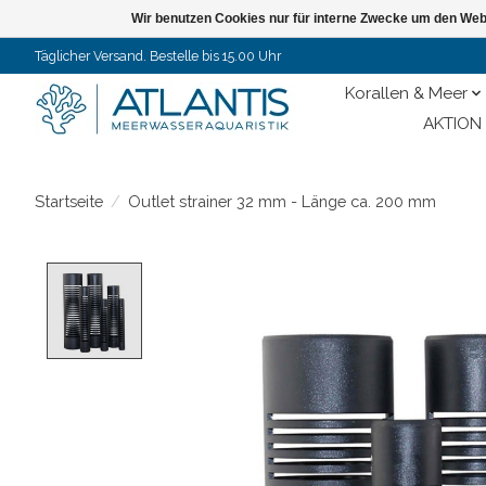
Wir benutzen Cookies nur für interne Zwecke um den Web
Täglicher Versand. Bestelle bis 15.00 Uhr
Korallen & Meer
AKTION 
Startseite
/
Outlet strainer 32 mm - Länge ca. 200 mm
Product image slideshow Items