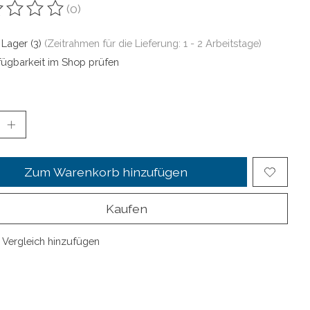
(0)
ewertung dieses Produkts ist
0
von 5
 Lager (3)
(Zeitrahmen für die Lieferung: 1 - 2 Arbeitstage)
fügbarkeit im Shop prüfen
Zum Warenkorb hinzufügen
Kaufen
Vergleich hinzufügen