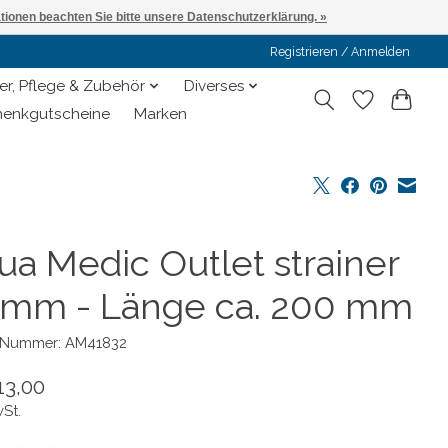
ationen beachten Sie bitte unsere Datenschutzerklärung. »
Registrieren / Anmelden
er, Pflege & Zubehör
Diverses
enkgutscheine
Marken
ua Medic Outlet strainer
 mm - Länge ca. 200 mm
l-Nummer: AM41832
13,00
wSt.