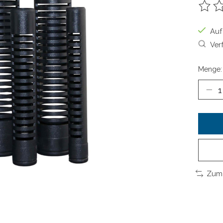
Die B
Auf
Ver
Menge:
Zum 