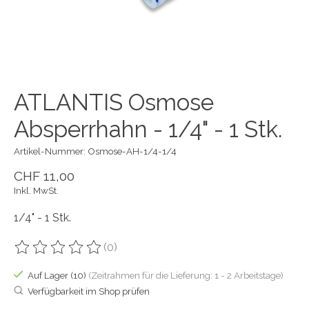
ATLANTIS Osmose
Absperrhahn - 1/4" - 1 Stk.
Artikel-Nummer: Osmose-AH-1/4-1/4
CHF 11,00
Inkl. MwSt.
1/4" - 1 Stk.
(0)
Die Bewertung dieses Produkts ist
0
von 5
Auf Lager (10)
(Zeitrahmen für die Lieferung: 1 - 2 Arbeitstage)
Verfügbarkeit im Shop prüfen