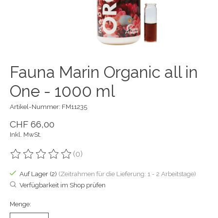
Fauna Marin Organic all in
One - 1000 ml
Artikel-Nummer: FM11235
CHF 66,00
Inkl. MwSt.
(0)
Die Bewertung dieses Produkts ist
0
von 5
Auf Lager (2)
(Zeitrahmen für die Lieferung: 1 - 2 Arbeitstage)
Verfügbarkeit im Shop prüfen
Menge: