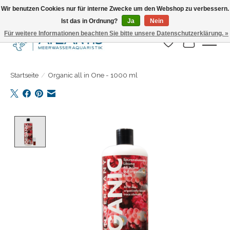
Wir benutzen Cookies nur für interne Zwecke um den Webshop zu verbessern.
Ist das in Ordnung?
Ja
Nein
Täglicher Versand. Bestelle bis 15.00 Uhr
Für weitere Informationen beachten Sie bitte unsere Datenschutzerklärung. »
Wunschzettel
Ihr Warenk
Startseite
/
Organic all in One - 1000 ml
Product image slideshow Items