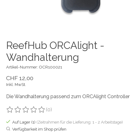
ReefHub ORCAlight -
Wandhalterung
Artikel-Nummer: OCR100021
CHF 12,00
Inkl. MwSt.
Die Wandhalterung passend zum ORCAlight Controller
(0)
Die Bewertung dieses Produkts ist
0
von 5
Auf Lager (1)
(Zeitrahmen für die Lieferung: 1 - 2 Arbeitstage)
Verfügbarkeit im Shop prüfen