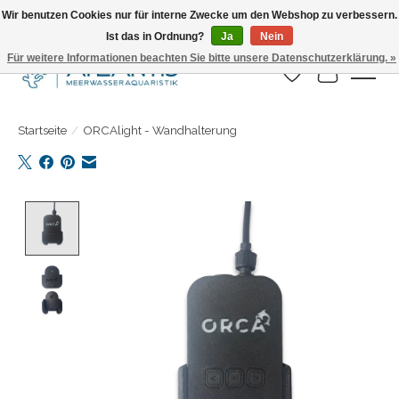
Wir benutzen Cookies nur für interne Zwecke um den Webshop zu verbessern.
Ist das in Ordnung?
Ja
Nein
Täglicher Versand. Bestelle bis 15.00 Uhr
Für weitere Informationen beachten Sie bitte unsere Datenschutzerklärung. »
Wunschzettel
Ihr Warenk
Startseite
/
ORCAlight - Wandhalterung
Product image slideshow Items