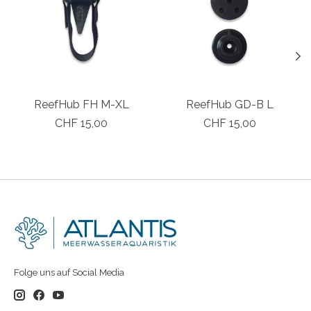
ReefHub FH M-XL
ReefHub GD-B L
CHF 15,00
CHF 15,00
Folge uns auf Social Media