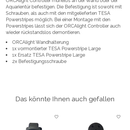
ORCAlight Controller mühelos an der Wand oder der
Aquarientür befestigen. Die Befestigung ist sowohl mit
Schrauben, als auch mit den mitgelieferten TESA
Powerstripes möglich. Bei einer Montage mit den
Powerstripes lässt sich der ORCAlight Controller auch
wieder rückstandslos demontieren.
ORCAlight Wandhalterung
1x vormontierter TESA Powerstripe Large
1x Ersatz TESA Powerstripe Large
2x Befestigungsschraube
Das könnte Ihnen auch gefallen
Produkt-Karussell-Artikel