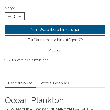
Menge:
Zum Warenkorb hinzufügen
Zur Wunschliste hinzufügen
Kaufen
Zum Vergleich hinzufügen
Beschreibung
Bewertungen (0)
Ocean Plankton
100% NATURAL OCEAN PLANKTON besteht aus