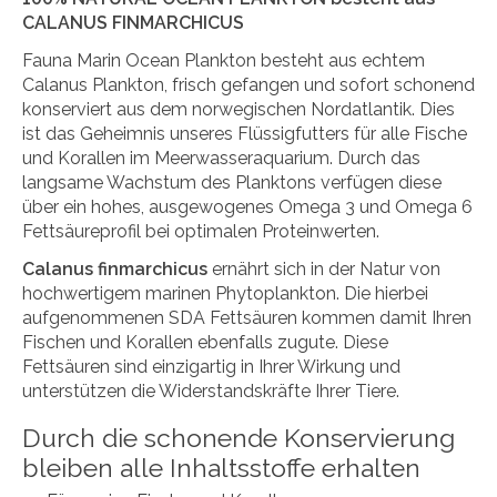
CALANUS FINMARCHICUS
Fauna Marin Ocean Plankton besteht aus echtem
Calanus Plankton, frisch gefangen und sofort schonend
konserviert aus dem norwegischen Nordatlantik. Dies
ist das Geheimnis unseres Flüssigfutters für alle Fische
und Korallen im Meerwasseraquarium. Durch das
langsame Wachstum des Planktons verfügen diese
über ein hohes, ausgewogenes Omega 3 und Omega 6
Fettsäureprofil bei optimalen Proteinwerten.
Calanus finmarchicus
ernährt sich in der Natur von
hochwertigem marinen Phytoplankton. Die hierbei
aufgenommenen SDA Fettsäuren kommen damit Ihren
Fischen und Korallen ebenfalls zugute. Diese
Fettsäuren sind einzigartig in Ihrer Wirkung und
unterstützen die Widerstandskräfte Ihrer Tiere.
Durch die schonende Konservierung
bleiben alle Inhaltsstoffe erhalten