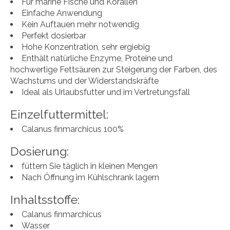
Für marine Fische und Korallen
Einfache Anwendung
Kein Auftauen mehr notwendig
Perfekt dosierbar
Hohe Konzentration, sehr ergiebig
Enthält natürliche Enzyme, Proteine und
hochwertige Fettsäuren zur Steigerung der Farben, des
Wachstums und der Widerstandskräfte
Ideal als Urlaubsfutter und im Vertretungsfall
Einzelfuttermittel:
Calanus finmarchicus 100%
Dosierung:
füttern Sie täglich in kleinen Mengen
Nach Öffnung im Kühlschrank lagern
Inhaltsstoffe:
Calanus finmarchicus
Wasser