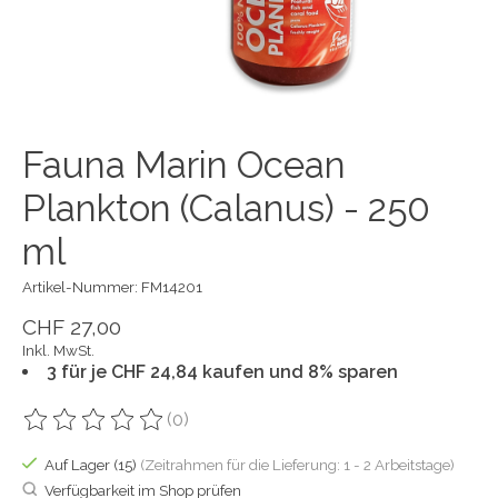
Fauna Marin Ocean
Plankton (Calanus) - 250
ml
Artikel-Nummer: FM14201
CHF 27,00
Inkl. MwSt.
3 für je CHF 24,84 kaufen und 8% sparen
(0)
Die Bewertung dieses Produkts ist
0
von 5
Auf Lager (15)
(Zeitrahmen für die Lieferung: 1 - 2 Arbeitstage)
Verfügbarkeit im Shop prüfen