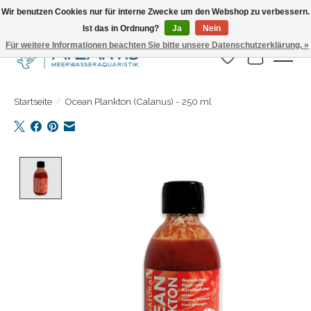
Wir benutzen Cookies nur für interne Zwecke um den Webshop zu verbessern.
Ist das in Ordnung?
Ja
Nein
Täglicher Versand. Bestelle bis 15.00 Uhr
Für weitere Informationen beachten Sie bitte unsere Datenschutzerklärung. »
Wunschzettel
Ihr Warenk
Startseite
/
Ocean Plankton (Calanus) - 250 ml
Product image slideshow Items