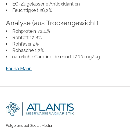
EG-Zugelassene Antioxidantien
Feuchtigkeit 28,2%
Analyse (aus Trockengewicht):
Rohprotein 72,4,%
Rohfett 12,8%
Rohfaser 2%
Rohasche 1,2%
natürliche Carotinoide mind. 1200 mg/kg
Fauna Marin
Folge uns auf Social Media