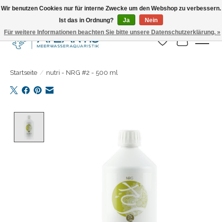
Wir benutzen Cookies nur für interne Zwecke um den Webshop zu verbessern.
Ist das in Ordnung?
Ja
Nein
Täglicher Versand. Bestelle bis 15.00 Uhr
Für weitere Informationen beachten Sie bitte unsere Datenschutzerklärung. »
Wunschzettel
Ihr Warenk
Startseite
/
nutri - NRG #2 - 500 ml
Product image slideshow Items