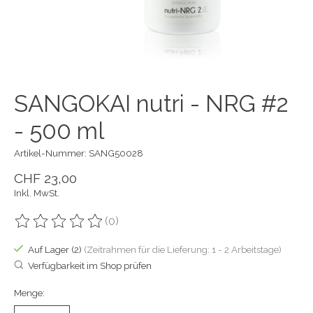
SANGOKAI nutri - NRG #2
- 500 ml
Artikel-Nummer: SANG50028
CHF 23,00
Inkl. MwSt.
(0)
Die Bewertung dieses Produkts ist
0
von 5
Auf Lager (2)
(Zeitrahmen für die Lieferung: 1 - 2 Arbeitstage)
Verfügbarkeit im Shop prüfen
Menge: