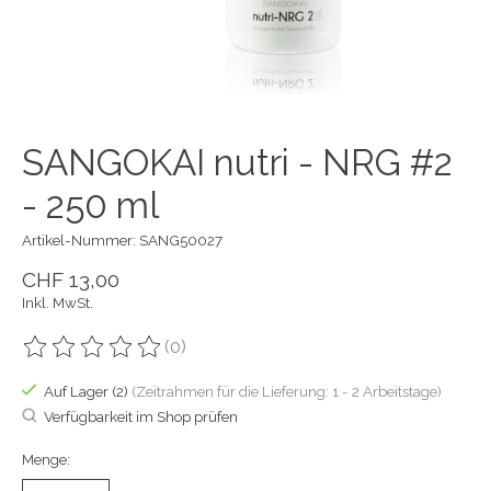
SANGOKAI nutri - NRG #2
- 250 ml
Artikel-Nummer: SANG50027
CHF 13,00
Inkl. MwSt.
(0)
Die Bewertung dieses Produkts ist
0
von 5
Auf Lager (2)
(Zeitrahmen für die Lieferung: 1 - 2 Arbeitstage)
Verfügbarkeit im Shop prüfen
Menge: