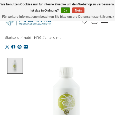
Wir benutzen Cookies nur für interne Zwecke um den Webshop zu verbessern.
Ist das in Ordnung?
Ja
Nein
Täglicher Versand. Bestelle bis 15.00 Uhr
Für weitere Informationen beachten Sie bitte unsere Datenschutzerklärung. »
Wunschzettel
Ihr Warenk
Startseite
/
nutri - NRG #2 - 250 ml
Product image slideshow Items