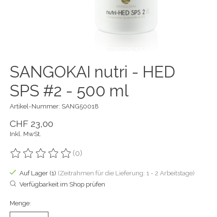
SANGOKAI nutri - HED
SPS #2 - 500 ml
Artikel-Nummer: SANG50018
CHF 23,00
Inkl. MwSt.
(0)
Die Bewertung dieses Produkts ist
0
von 5
Auf Lager (1)
(Zeitrahmen für die Lieferung: 1 - 2 Arbeitstage)
Verfügbarkeit im Shop prüfen
Menge: