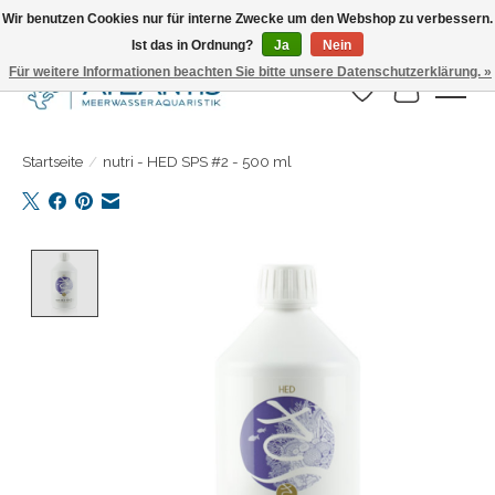
Wir benutzen Cookies nur für interne Zwecke um den Webshop zu verbessern.
Ist das in Ordnung?
Ja
Nein
Täglicher Versand. Bestelle bis 15.00 Uhr
Für weitere Informationen beachten Sie bitte unsere Datenschutzerklärung. »
Wunschzettel
Ihr Warenk
Startseite
/
nutri - HED SPS #2 - 500 ml
Product image slideshow Items