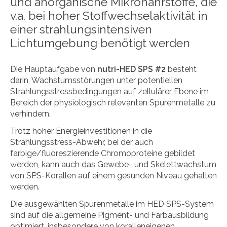
und anorganische Mikronährstoffe, die
v.a. bei hoher Stoffwechselaktivität in
einer strahlungsintensiven
Lichtumgebung benötigt werden
Die Hauptaufgabe von
nutri-HED SPS #2
besteht
darin, Wachstumsstörungen unter potentiellen
Strahlungsstressbedingungen auf zellulärer Ebene im
Bereich der physiologisch relevanten Spurenmetalle zu
verhindern.
Trotz hoher Energieinvestitionen in die
Strahlungsstress-Abwehr, bei der auch
farbige/fluoreszierende Chromoproteine gebildet
werden, kann auch das Gewebe- und Skelettwachstum
von SPS-Korallen auf einem gesunden Niveau gehalten
werden.
Die ausgewählten Spurenmetalle im HED SPS-System
sind auf die allgemeine Pigment- und Farbausbildung
optimiert, insbesondere von koralleneigenen